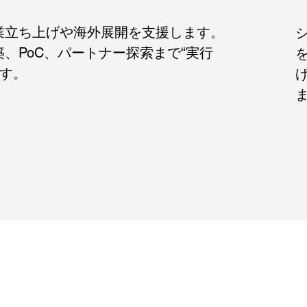
業立ち上げや海外展開を支援します。
、PoC、パートナー探索まで“実行
ます。