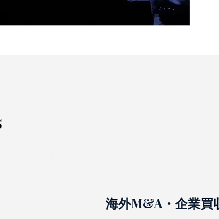
s
海外M&A・企業買