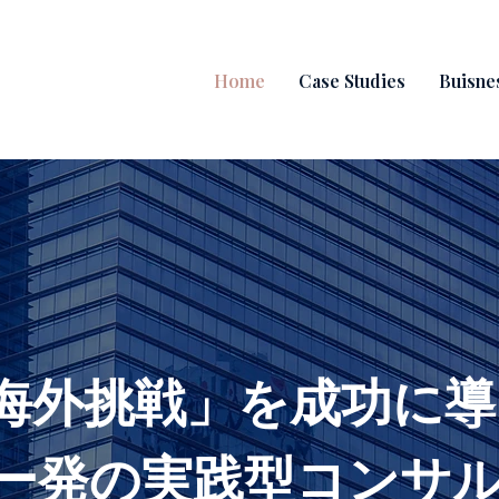
Home
Case Studies
Buisne
海外挑戦」を成功に導
ー発の実践型コンサ